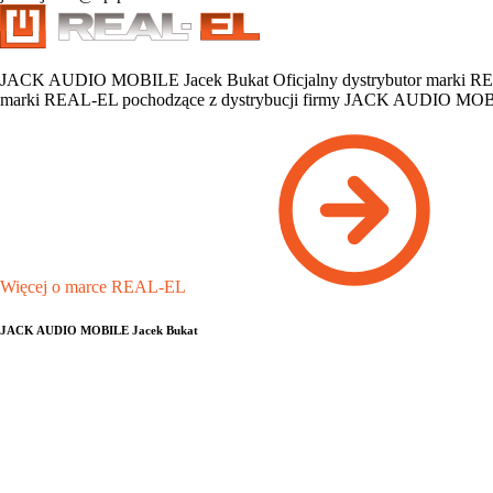
JACK AUDIO MOBILE Jacek Bukat Oficjalny dystrybutor marki REAL-E
marki REAL-EL pochodzące z dystrybucji firmy JACK AUDIO MOBILE p
Więcej o marce REAL-EL
JACK AUDIO MOBILE Jacek Bukat