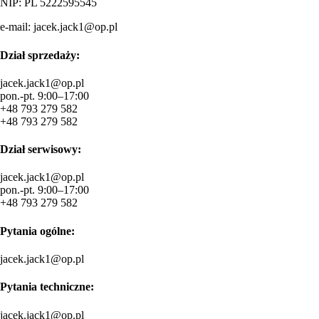
NIP: PL 5222595545
e-mail:
jacek.jack1@op.pl
Dział sprzedaży:
jacek.jack1@op.pl
pon.-pt. 9:00–17:00
+48 793 279 582
+48 793 279 582
Dział serwisowy:
jacek.jack1@op.pl
pon.-pt. 9:00–17:00
+48 793 279 582
Pytania ogólne:
jacek.jack1@op.pl
Pytania techniczne:
jacek.jack1@op.pl