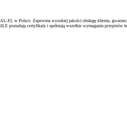
L w Polsce. Zapewnia wysokiej jakości obsługę klienta, gwarancję,
osiadają certyfikaty i spełniają wszelkie wymagania przepisów te