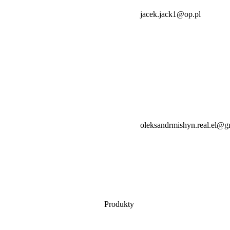
jacek.jack1@op.pl
oleksandrmishyn.real.el@g
Produkty