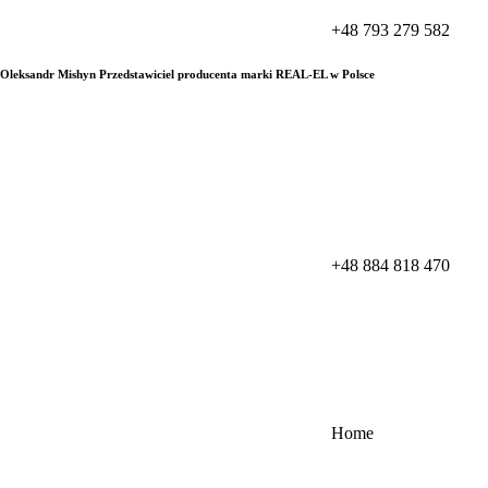
+48 793 279 582
Oleksandr Mishyn Przedstawiciel producenta marki REAL-EL w Polsce
+48 884 818 470
Home