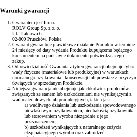
Warunki gwarancji
Gwarantem jest firma:
ROLV Group Sp. z o. o.
Ul. Traktowa 6
02-800 Pruszków, Polska
Gwarant gwarantuje prawidłowe działanie Produktu w terminie
24 miesięcy od daty wydania Produktu kupującemu będącego
konsumentem na podstawie dokumentu potwierdzającego
zakup.
Odpowiedzialność Gwaranta z tytułu gwarancji obejmuje tylko
wady fizyczne (materiałowe lub produkcyjne) w warunkach
normalnego użytkowania i konserwacji lub powstałe z przyczyn
tkwiących w sprzedanym Produkcie.
Niniejsza gwarancja nie obejmuje jakichkolwiek problemów
związanych ze stanem lub uszkodzeniami nie wynikającymi z
wad materiałowych lub produkcyjnych, takich jak:
a) wadliwego działania lub uszkodzenia spowodowanego
niewłaściwym użytkowaniem, niedbałością użytkownika
lub stosowaniem wyrobu niezgodnie z jego
przeznaczeniem,
b) uszkodzeń wynikających z naturalnego zużycia
eksploatacyjnego wyrobu oraz zabrudzeń