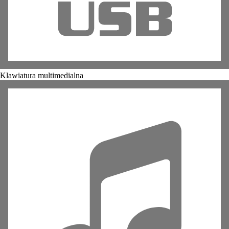
Klawiatura multimedialna