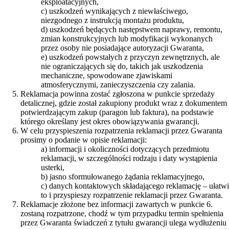
eksploatacyjnych,
c) uszkodzeń wynikających z niewłaściwego,
niezgodnego z instrukcją montażu produktu,
d) uszkodzeń będących następstwem naprawy, remontu,
zmian konstrukcyjnych lub modyfikacji wykonanych
przez osoby nie posiadające autoryzacji Gwaranta,
e) uszkodzeń powstałych z przyczyn zewnętrznych, ale
nie ograniczających się do, takich jak uszkodzenia
mechaniczne, spowodowane zjawiskami
atmosferycznymi, zanieczyszczenia czy zalania.
Reklamacja powinna zostać zgłoszona w punkcie sprzedaży
detalicznej, gdzie został zakupiony produkt wraz z dokumentem
potwierdzającym zakup (paragon lub faktura), na podstawie
którego określany jest okres obowiązywania gwarancji.
W celu przyspieszenia rozpatrzenia reklamacji przez Gwaranta
prosimy o podanie w opisie reklamacji:
a) informacji i okoliczności dotyczących przedmiotu
reklamacji, w szczególności rodzaju i daty wystąpienia
usterki,
b) jasno sformułowanego żądania reklamacyjnego,
c) danych kontaktowych składającego reklamację – ułatwi
to i przyspieszy rozpatrzenie reklamacji przez Gwaranta.
Reklamacje złożone bez informacji zawartych w punkcie 6.
zostaną rozpatrzone, chodź w tym przypadku termin spełnienia
przez Gwaranta świadczeń z tytułu gwarancji ulega wydłużeniu