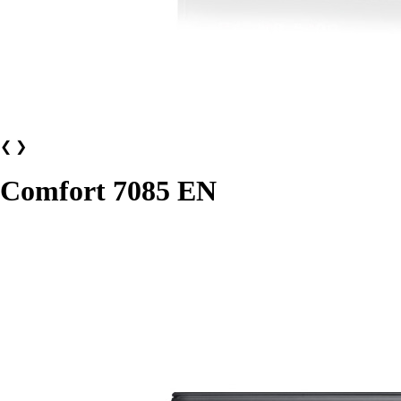
❮
❯
Comfort 7085 EN