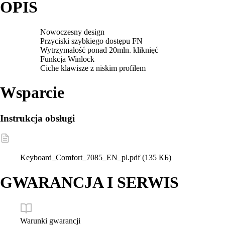
OPIS
Nowoczesny design
Przyciski szybkiego dostępu FN
Wytrzymałość ponad 20mln. kliknięć
Funkcja Winlock
Ciche klawisze z niskim profilem
Wsparcie
Instrukcja obsługi
Keyboard_Comfort_7085_EN_pl.pdf
(135 КБ)
GWARANCJA I SERWIS
Warunki gwarancji