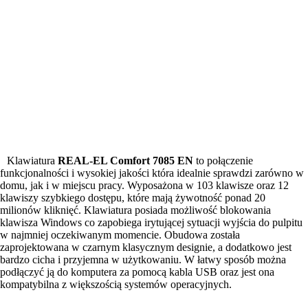
Klawiatura
REAL-EL Comfort 7085 EN
to połączenie
funkcjonalności i wysokiej jakości która idealnie sprawdzi zarówno w
domu, jak i w miejscu pracy. Wyposażona w 103 klawisze oraz 12
klawiszy szybkiego dostępu, które mają żywotność ponad 20
milionów kliknięć. Klawiatura posiada możliwość blokowania
klawisza Windows co zapobiega irytującej sytuacji wyjścia do pulpitu
w najmniej oczekiwanym momencie. Obudowa została
zaprojektowana w czarnym klasycznym designie, a dodatkowo jest
bardzo cicha i przyjemna w użytkowaniu. W łatwy sposób można
podłączyć ją do komputera za pomocą kabla USB oraz jest ona
kompatybilna z większością systemów operacyjnych.