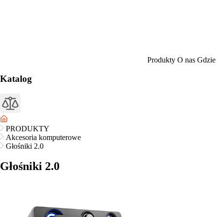
Produkty
O nas
Gdzie
Katalog
PRODUKTY
Akcesoria komputerowe
Głośniki 2.0
Głośniki 2.0