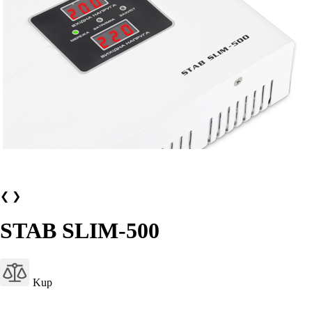
❮
❯
STAB SLIM-500
Kup