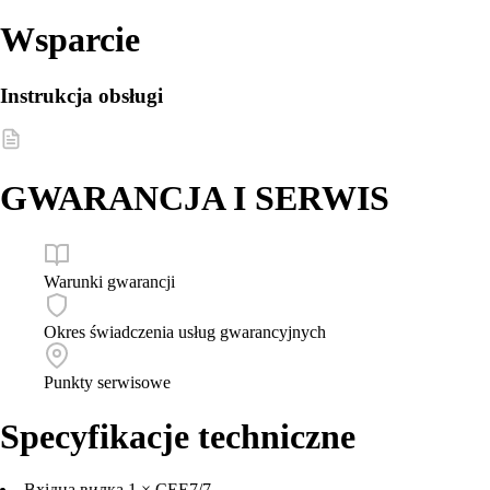
Wsparcie
Instrukcja obsługi
GWARANCJA I SERWIS
Warunki gwarancji
Okres świadczenia usług gwarancyjnych
Punkty serwisowe
Specyfikacje techniczne
Вхідна вилка
1 × СЕЕ7/7