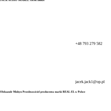
+48 793 279 582
jacek.jack1@op.pl
Oleksandr Mishyn Przedstawiciel producenta marki REAL-EL w Polsce